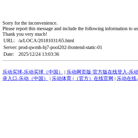
Sorry for the inconvenience.
Please report this message and include the following information to us
Thank you very much!
URL:
/a/LOCA/20181031/65.html
Server:
prod-qwmh-bj7-pool202-frontend-static-01
Date:
2025/12/24 13:03:36
乐动买球-乐动买球（中国）
|
乐动网页版·官方版在线登入-乐动
录入口-乐动（中国）
|
乐动体育·|（官方）在线官网
|
乐动在线-