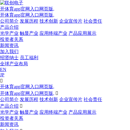
开体育app官网入口网页版,
开体育app官网入口网页版,
公司简介
发展历程
技术创新
企业宣传片
社会责任
产品介绍
光学产业
触显产业
应用终端产业
产品应用展示
投资者关系
新闻资讯
加入我们
招贤纳士
员工福利
全球产业布局
EN
JP

开体育app官网入口网页版,
开体育app官网入口网页版,

公司简介
发展历程
技术创新
企业宣传片
社会责任
产品介绍

光学产业
触显产业
应用终端产业
产品应用展示
投资者关系
新闻资讯